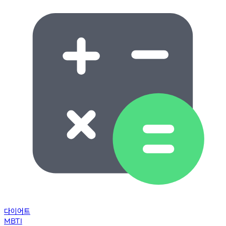
다이어트
MBTI