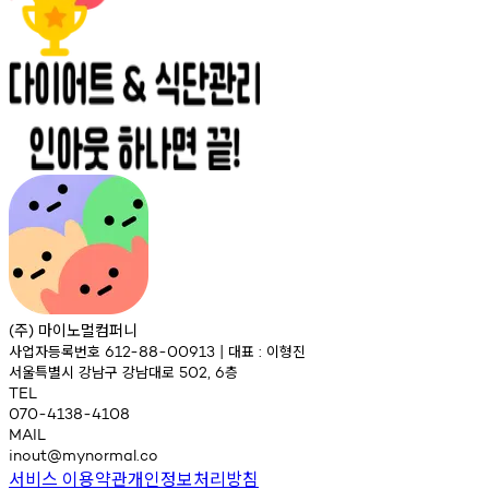
주
마이노멀컴퍼니
(
)
사업자등록번호
대표
이형진
612-88-00913
|
:
서울특별시
강남구
강남대로
층
502,
6
TEL
070-4138-4108
MAIL
inout@mynormal.co
서비스 이용약관
개인정보처리방침