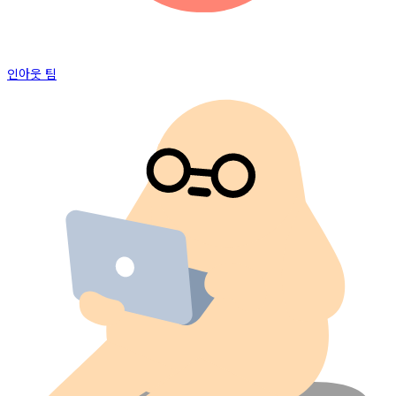
인아웃 팀