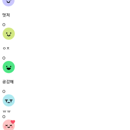
멋져
0
ㅇㅈ
0
공감해
0
ㅠㅠ
0