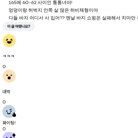
165에 60-62 사이인 통통녀야! 
엉덩이랑 허벅지 안쪽 살 많은 하비체형이야 
다들 바지 어디서 사 입어?? 맨날 바지 쇼핑은 실패해서 치마만
ㅋㅋㅋ
0
대박
0
화이팅
!
0