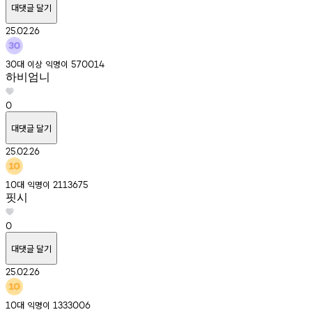
대댓글 달기
25.02.26
대
이상
익명이
30
570014
하비엄니
0
대댓글 달기
25.02.26
대
익명이
10
2113675
핏시
0
대댓글 달기
25.02.26
대
익명이
10
1333006