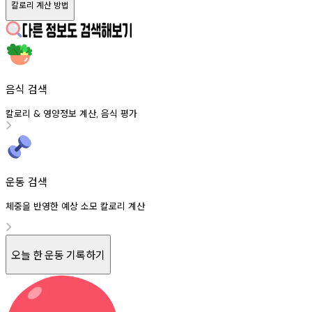
칼로리 계산 방법
음식 검색
칼로리
영양정보
계산
음식
평가
&
,
운동 검색
체중을 반영한 예상 소모 칼로리 계산
오늘 한 운동 기록하기