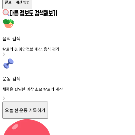
칼로리 계산 방법
음식 검색
칼로리
영양정보
계산
음식
평가
&
,
운동 검색
체중을 반영한 예상 소모 칼로리 계산
오늘 한 운동 기록하기