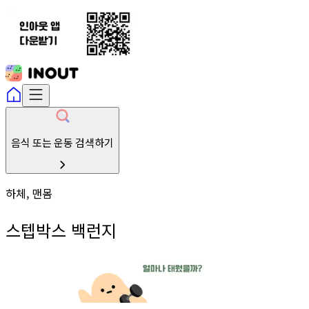
음식 또는 운동 검색하기
하체, 맨몸
스텝박스 백런지