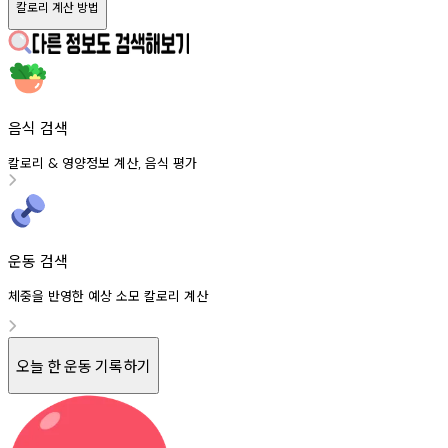
칼로리 계산 방법
음식 검색
칼로리
영양정보
계산
음식
평가
&
,
운동 검색
체중을 반영한 예상 소모 칼로리 계산
오늘 한 운동 기록하기