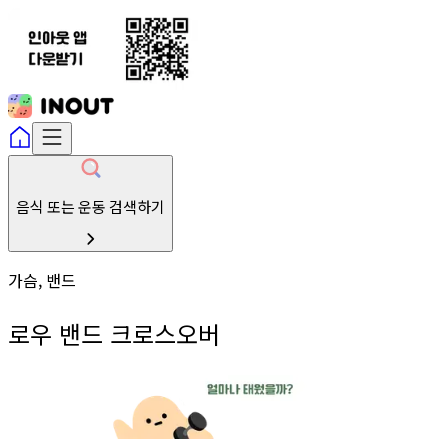
음식 또는 운동 검색하기
가슴, 밴드
로우 밴드 크로스오버