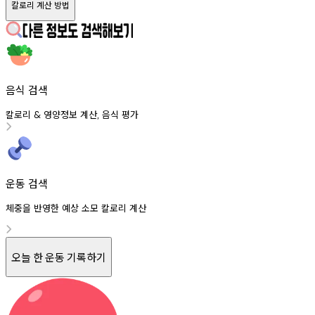
칼로리 계산 방법
음식 검색
칼로리
영양정보
계산
음식
평가
&
,
운동 검색
체중을 반영한 예상 소모 칼로리 계산
오늘 한 운동 기록하기