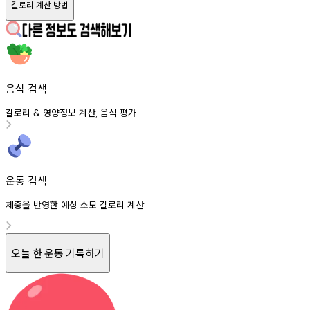
칼로리 계산 방법
음식 검색
칼로리
영양정보
계산
음식
평가
&
,
운동 검색
체중을 반영한 예상 소모 칼로리 계산
오늘 한 운동 기록하기