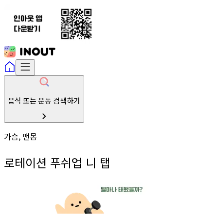
음식 또는 운동 검색하기
가슴, 맨몸
로테이션 푸쉬업 니 탭