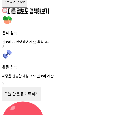
칼로리 계산 방법
음식 검색
칼로리
영양정보
계산
음식
평가
&
,
운동 검색
체중을 반영한 예상 소모 칼로리 계산
오늘 한 운동 기록하기