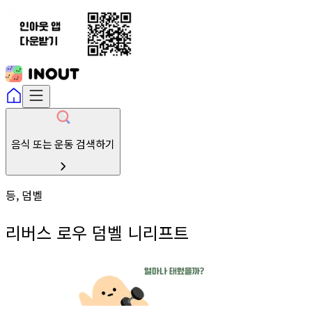
음식 또는 운동 검색하기
등, 덤벨
리버스 로우 덤벨 니리프트