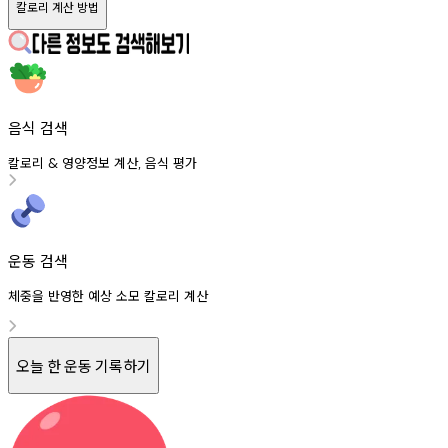
칼로리 계산 방법
음식 검색
칼로리
영양정보
계산
음식
평가
&
,
운동 검색
체중을 반영한 예상 소모 칼로리 계산
오늘 한 운동 기록하기