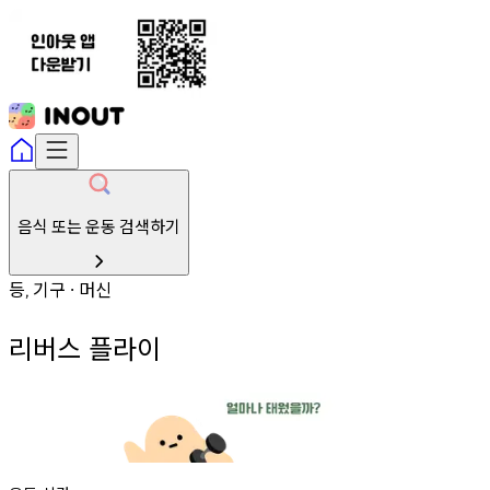
음식 또는 운동 검색하기
등
기구
머신
,
∙
리버스 플라이