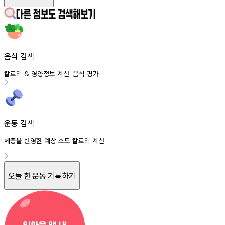
음식 검색
칼로리
영양정보
계산
음식
평가
&
,
운동 검색
체중을 반영한 예상 소모 칼로리 계산
오늘 한 운동 기록하기