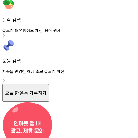
음식 검색
칼로리
영양정보
계산
음식
평가
&
,
운동 검색
체중을 반영한 예상 소모 칼로리 계산
오늘 한 운동 기록하기