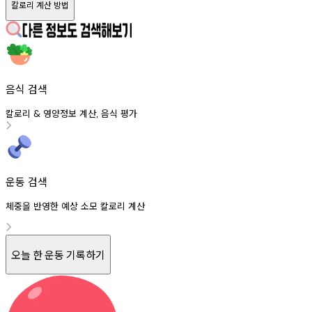
칼로리 계산 방법
음식 검색
칼로리
영양정보
계산
음식
평가
&
,
운동 검색
체중을 반영한 예상 소모 칼로리 계산
오늘 한 운동 기록하기