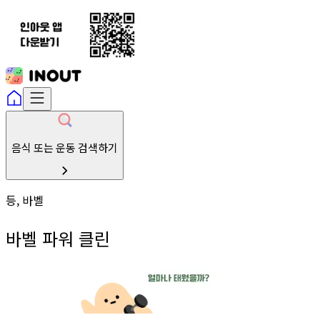
음식 또는 운동 검색하기
등, 바벨
바벨 파워 클린