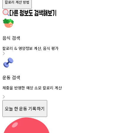
칼로리 계산 방법
음식 검색
칼로리
영양정보
계산
음식
평가
&
,
운동 검색
체중을 반영한 예상 소모 칼로리 계산
오늘 한 운동 기록하기