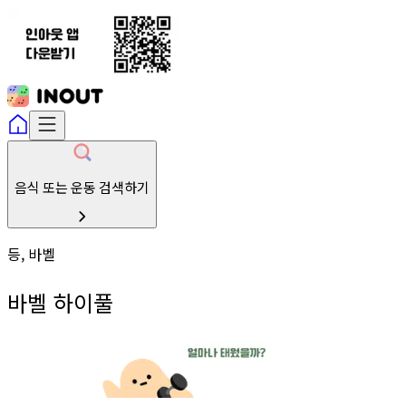
음식 또는 운동 검색하기
등, 바벨
바벨 하이풀