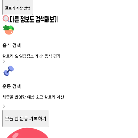
칼로리 계산 방법
음식 검색
칼로리
영양정보
계산
음식
평가
&
,
운동 검색
체중을 반영한 예상 소모 칼로리 계산
오늘 한 운동 기록하기