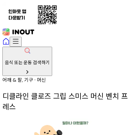
음식 또는 운동 검색하기
어깨
팔
기구
머신
&
,
∙
디클라인 클로즈 그립 스미스 머신 벤치 프
레스