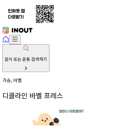
음식 또는 운동 검색하기
가슴, 바벨
디클라인 바벨 프레스