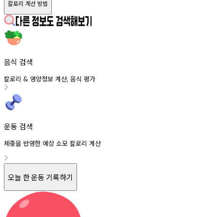
칼로리 계산 방법
음식 검색
칼로리
영양정보
계산
음식
평가
&
,
운동 검색
체중을 반영한 예상 소모 칼로리 계산
오늘 한 운동 기록하기