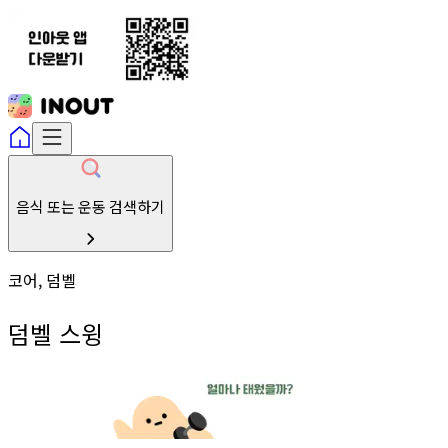
음식 또는 운동 검색하기
코어, 덤벨
덤벨 스윙