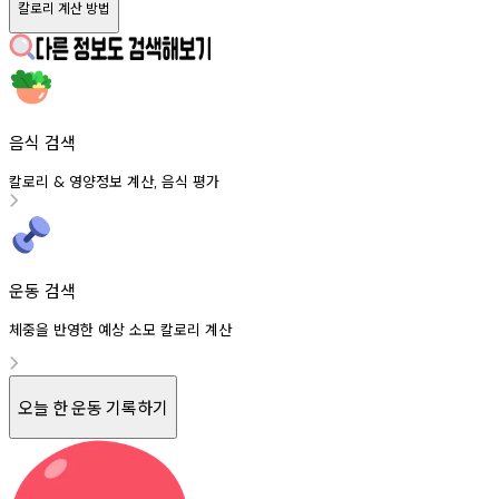
칼로리 계산 방법
음식 검색
칼로리
영양정보
계산
음식
평가
&
,
운동 검색
체중을 반영한 예상 소모 칼로리 계산
오늘 한 운동 기록하기