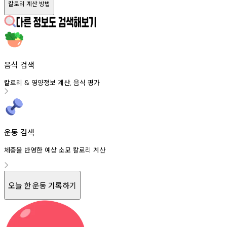
칼로리 계산 방법
음식 검색
칼로리
영양정보
계산
음식
평가
&
,
운동 검색
체중을 반영한 예상 소모 칼로리 계산
오늘 한 운동 기록하기