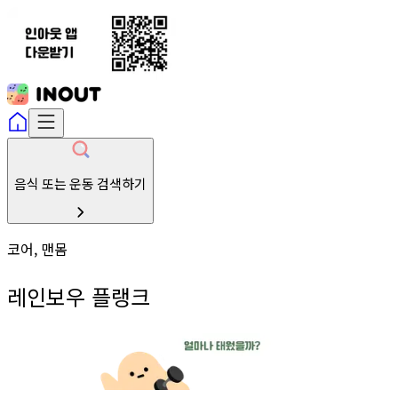
음식 또는 운동 검색하기
코어, 맨몸
레인보우 플랭크