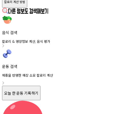
칼로리 계산 방법
음식 검색
칼로리
영양정보
계산
음식
평가
&
,
운동 검색
체중을 반영한 예상 소모 칼로리 계산
오늘 한 운동 기록하기