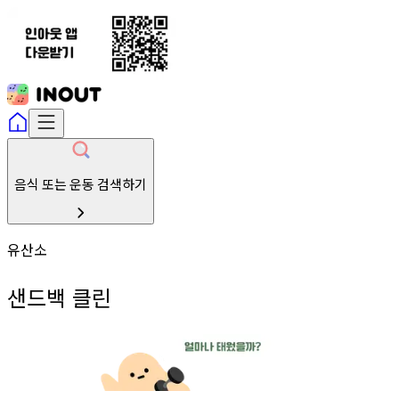
음식 또는 운동 검색하기
유산소
샌드백 클린