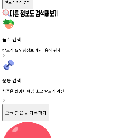
칼로리 계산 방법
음식 검색
칼로리
영양정보
계산
음식
평가
&
,
운동 검색
체중을 반영한 예상 소모 칼로리 계산
오늘 한 운동 기록하기