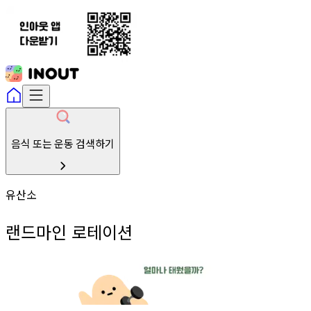
음식 또는 운동 검색하기
유산소
랜드마인 로테이션