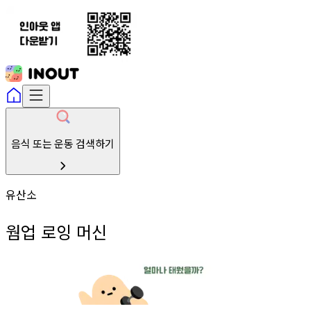
음식 또는 운동 검색하기
유산소
웜업 로잉 머신