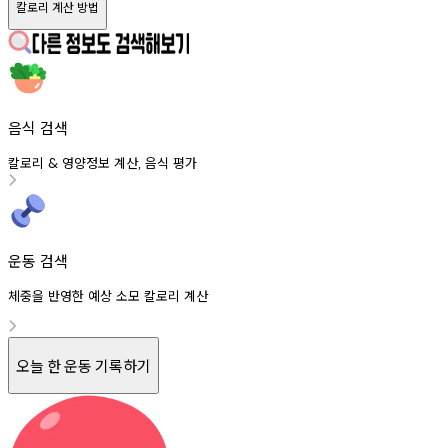
칼로리 계산 방법
음식 검색
칼로리
영양정보
계산
음식
평가
&
,
운동 검색
체중을 반영한 예상 소모 칼로리 계산
오늘 한 운동 기록하기