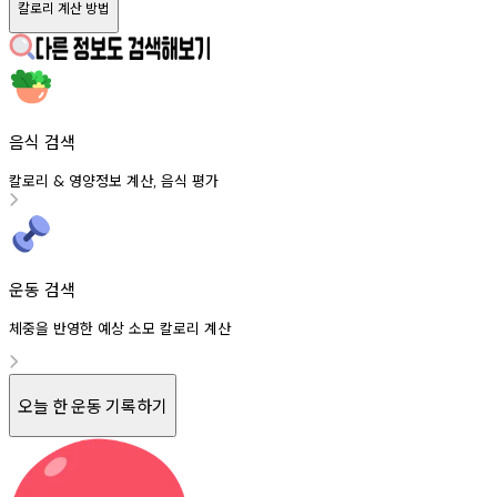
칼로리 계산 방법
음식 검색
칼로리
영양정보
계산
음식
평가
&
,
운동 검색
체중을 반영한 예상 소모 칼로리 계산
오늘 한 운동 기록하기