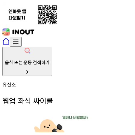
음식 또는 운동 검색하기
유산소
웜업 좌식 싸이클