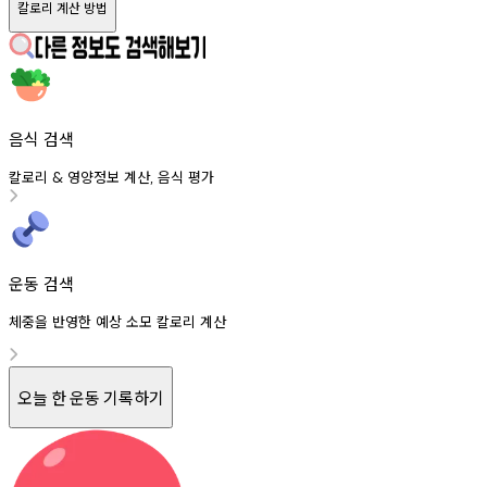
칼로리 계산 방법
음식 검색
칼로리
영양정보
계산
음식
평가
&
,
운동 검색
체중을 반영한 예상 소모 칼로리 계산
오늘 한 운동 기록하기