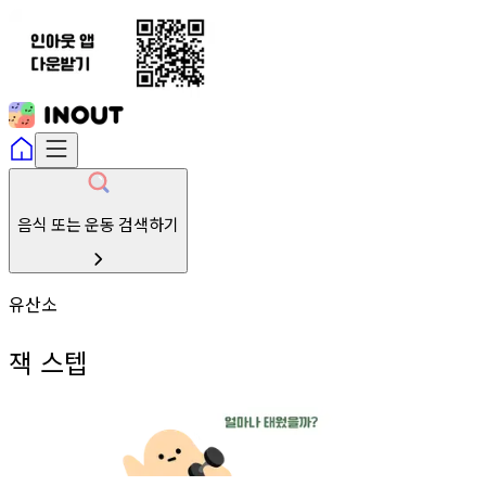
음식 또는 운동 검색하기
유산소
잭 스텝