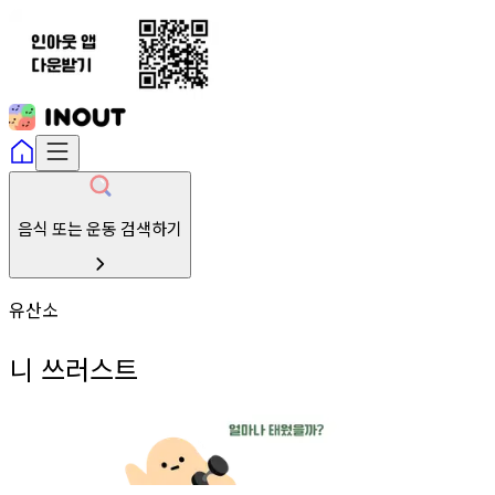
음식 또는 운동 검색하기
유산소
니 쓰러스트