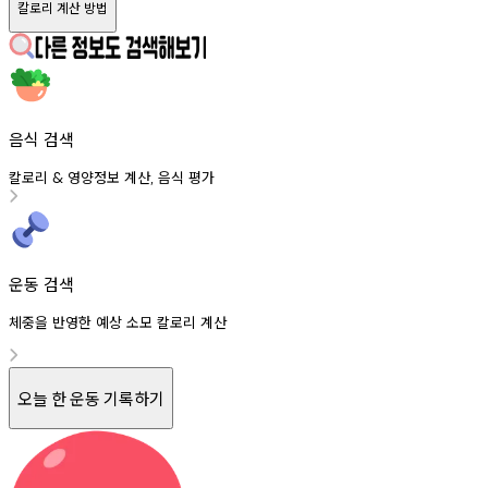
칼로리 계산 방법
음식 검색
칼로리
영양정보
계산
음식
평가
&
,
운동 검색
체중을 반영한 예상 소모 칼로리 계산
오늘 한 운동 기록하기