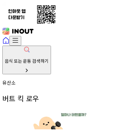
음식 또는 운동 검색하기
유산소
버트 킥 로우