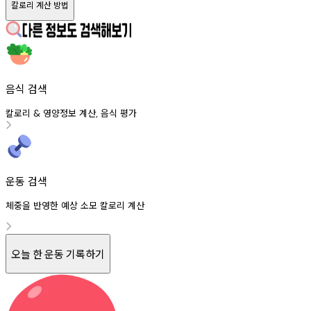
칼로리 계산 방법
음식 검색
칼로리
영양정보
계산
음식
평가
&
,
운동 검색
체중을 반영한 예상 소모 칼로리 계산
오늘 한 운동 기록하기