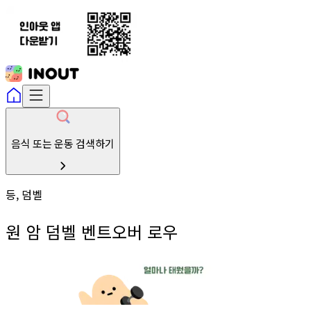
음식 또는 운동 검색하기
등, 덤벨
원 암 덤벨 벤트오버 로우