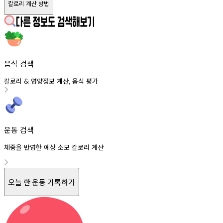
칼로리 계산 방법
음식 검색
칼로리
영양정보
계산
음식
평가
&
,
운동 검색
체중을 반영한 예상 소모 칼로리 계산
오늘 한 운동 기록하기