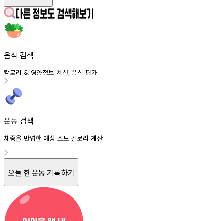
음식 검색
칼로리
영양정보
계산
음식
평가
&
,
운동 검색
체중을 반영한 예상 소모 칼로리 계산
오늘 한 운동 기록하기