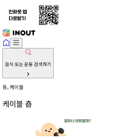
음식 또는 운동 검색하기
등, 케이블
케이블 춉