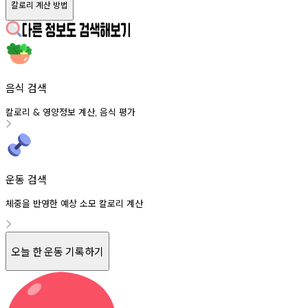
칼로리 계산 방법
음식 검색
칼로리
영양정보
계산
음식
평가
&
,
운동 검색
체중을 반영한 예상 소모 칼로리 계산
오늘 한 운동 기록하기