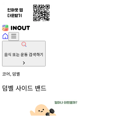
음식 또는 운동 검색하기
코어, 덤벨
덤벨 사이드 밴드