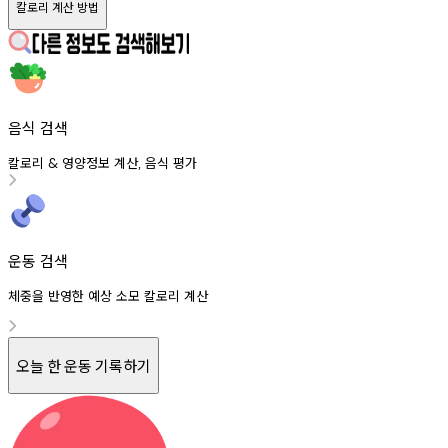
칼로리 계산 방법
음식 검색
칼로리
영양정보
계산
음식
평가
&
,
운동 검색
체중을 반영한 예상 소모 칼로리 계산
오늘 한 운동 기록하기