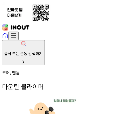
음식 또는 운동 검색하기
코어, 맨몸
마운틴 클라이머