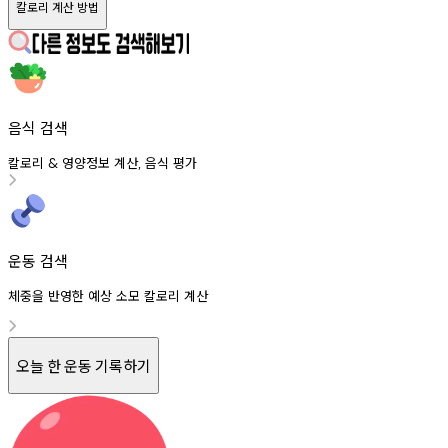
칼로리 계산 방법
음식 검색
칼로리
영양정보
계산
음식
평가
&
,
운동 검색
체중을 반영한 예상 소모 칼로리 계산
오늘 한 운동 기록하기