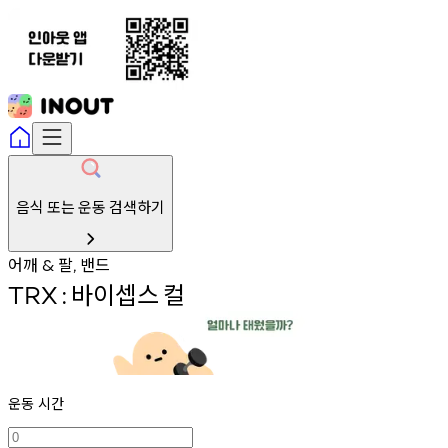
음식 또는 운동 검색하기
어깨
팔
밴드
&
,
바이셉스
컬
TRX
:
운동 시간