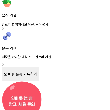
음식 검색
칼로리
영양정보
계산
음식
평가
&
,
운동 검색
체중을 반영한 예상 소모 칼로리 계산
오늘 한 운동 기록하기