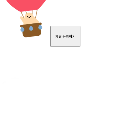
제휴 문의하기