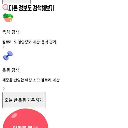
음식 검색
칼로리
영양정보
계산
음식
평가
&
,
운동 검색
체중을 반영한 예상 소모 칼로리 계산
오늘 한 운동 기록하기