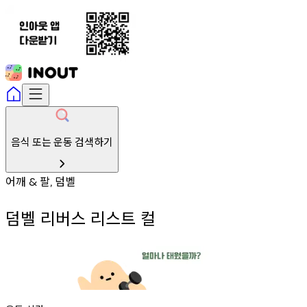
음식 또는 운동 검색하기
어깨
팔
덤벨
&
,
덤벨 리버스 리스트 컬