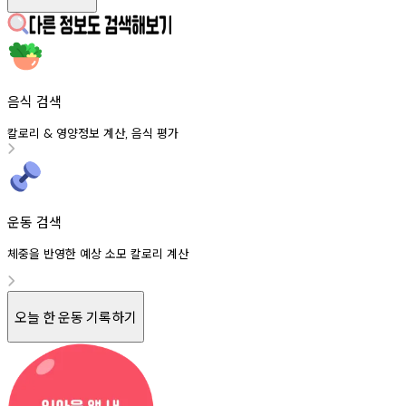
음식 검색
칼로리
영양정보
계산
음식
평가
&
,
운동 검색
체중을 반영한 예상 소모 칼로리 계산
오늘 한 운동 기록하기