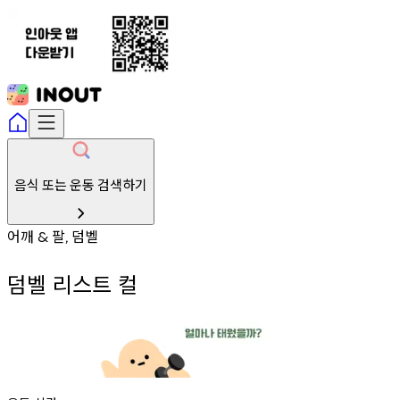
음식 또는 운동 검색하기
어깨
팔
덤벨
&
,
덤벨 리스트 컬