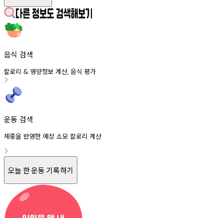
음식 검색
칼로리
영양정보
계산
음식
평가
&
,
운동 검색
체중을 반영한 예상 소모 칼로리 계산
오늘 한 운동 기록하기