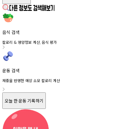
음식 검색
칼로리
영양정보
계산
음식
평가
&
,
운동 검색
체중을 반영한 예상 소모 칼로리 계산
오늘 한 운동 기록하기