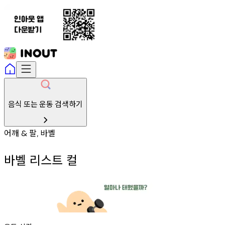
음식 또는 운동 검색하기
어깨
팔
바벨
&
,
바벨 리스트 컬