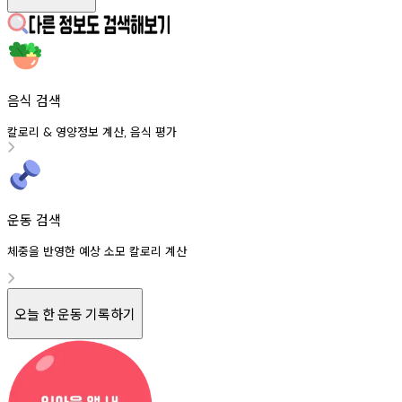
음식 검색
칼로리
영양정보
계산
음식
평가
&
,
운동 검색
체중을 반영한 예상 소모 칼로리 계산
오늘 한 운동 기록하기