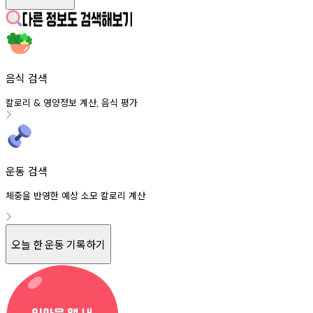
음식 검색
칼로리
영양정보
계산
음식
평가
&
,
운동 검색
체중을 반영한 예상 소모 칼로리 계산
오늘 한 운동 기록하기