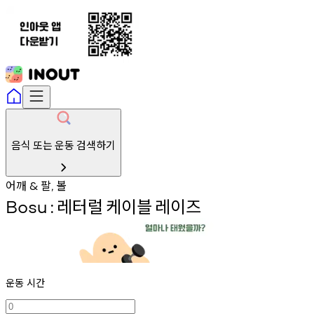
음식 또는 운동 검색하기
어깨
팔
볼
&
,
레터럴
케이블
레이즈
Bosu
:
운동 시간