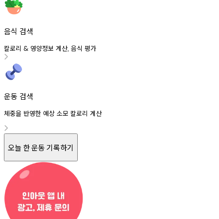
음식 검색
칼로리
영양정보
계산
음식
평가
&
,
운동 검색
체중을 반영한 예상 소모 칼로리 계산
오늘 한 운동 기록하기