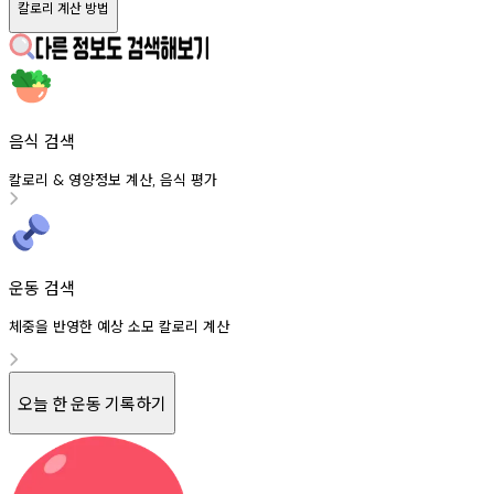
칼로리 계산 방법
음식 검색
칼로리
영양정보
계산
음식
평가
&
,
운동 검색
체중을 반영한 예상 소모 칼로리 계산
오늘 한 운동 기록하기