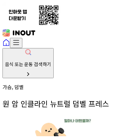
음식 또는 운동 검색하기
가슴, 덤벨
원 암 인클라인 뉴트럴 덤벨 프레스