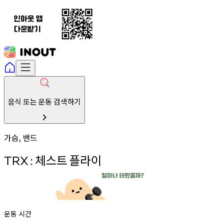
음식 또는 운동 검색하기
가슴, 밴드
체스트
플라이
TRX
:
운동 시간