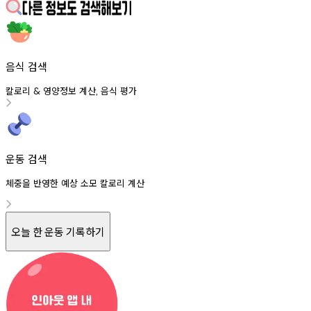
음식 검색
칼로리
영양정보
계산
음식
평가
&
,
운동 검색
체중을 반영한 예상 소모 칼로리 계산
오늘 한 운동 기록하기