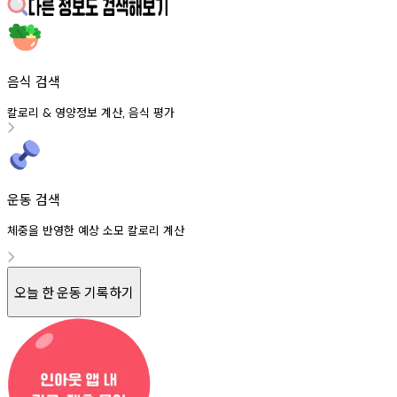
음식 검색
칼로리
영양정보
계산
음식
평가
&
,
운동 검색
체중을 반영한 예상 소모 칼로리 계산
오늘 한 운동 기록하기