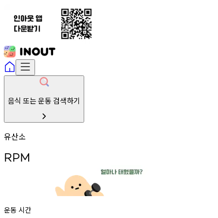
음식 또는 운동 검색하기
유산소
RPM
운동 시간