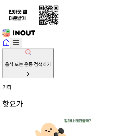
음식 또는 운동 검색하기
기타
핫요가