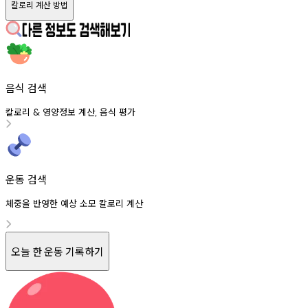
칼로리 계산 방법
음식 검색
칼로리
영양정보
계산
음식
평가
&
,
운동 검색
체중을 반영한 예상 소모 칼로리 계산
오늘 한 운동 기록하기