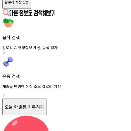
칼로리 계산 방법
음식 검색
칼로리
영양정보
계산
음식
평가
&
,
운동 검색
체중을 반영한 예상 소모 칼로리 계산
오늘 한 운동 기록하기