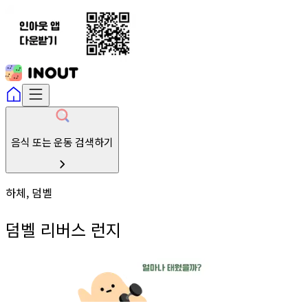
음식 또는 운동 검색하기
하체, 덤벨
덤벨 리버스 런지