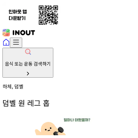
음식 또는 운동 검색하기
하체, 덤벨
덤벨 원 레그 홉