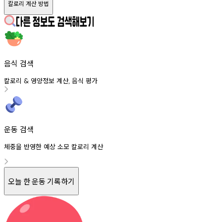
칼로리 계산 방법
음식 검색
칼로리
영양정보
계산
음식
평가
&
,
운동 검색
체중을 반영한 예상 소모 칼로리 계산
오늘 한 운동 기록하기