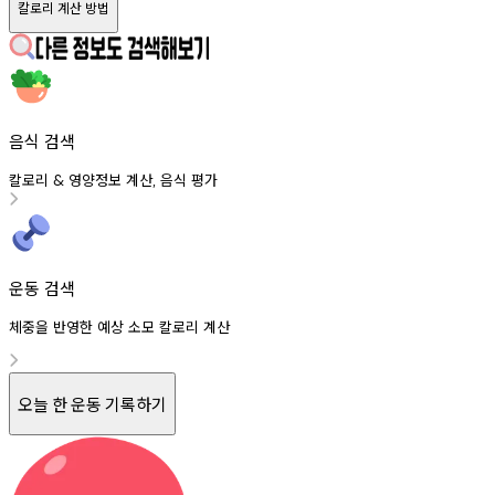
칼로리 계산 방법
음식 검색
칼로리
영양정보
계산
음식
평가
&
,
운동 검색
체중을 반영한 예상 소모 칼로리 계산
오늘 한 운동 기록하기