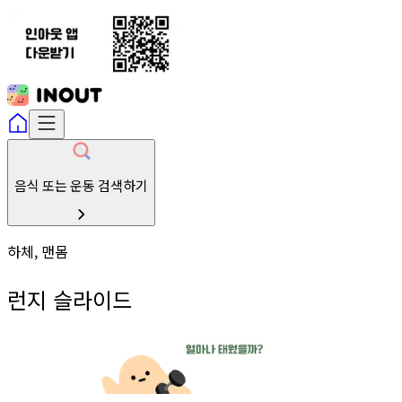
음식 또는 운동 검색하기
하체, 맨몸
런지 슬라이드