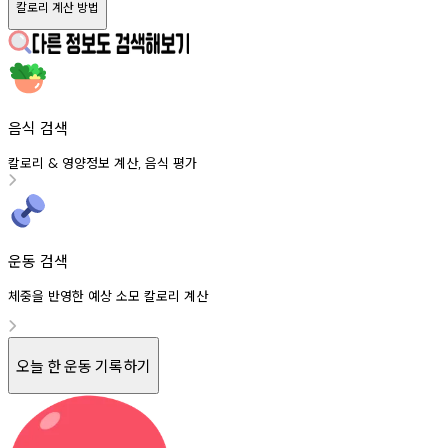
칼로리 계산 방법
음식 검색
칼로리
영양정보
계산
음식
평가
&
,
운동 검색
체중을 반영한 예상 소모 칼로리 계산
오늘 한 운동 기록하기