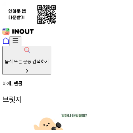
음식 또는 운동 검색하기
하체, 맨몸
브릿지