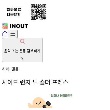
음식 또는 운동 검색하기
하체, 맨몸
사이드 런지 투 숄더 프레스