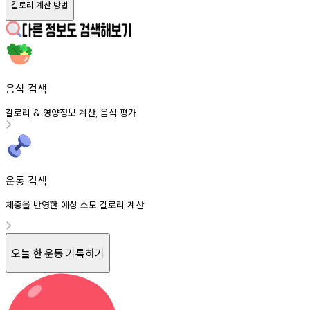
칼로리 계산 방법
음식 검색
칼로리
영양정보
계산
음식
평가
&
,
운동 검색
체중을 반영한 예상 소모 칼로리 계산
오늘 한 운동 기록하기