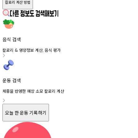
칼로리 계산 방법
음식 검색
칼로리
영양정보
계산
음식
평가
&
,
운동 검색
체중을 반영한 예상 소모 칼로리 계산
오늘 한 운동 기록하기