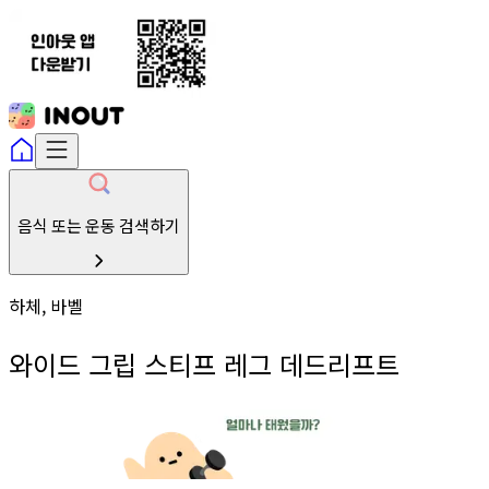
음식 또는 운동 검색하기
하체, 바벨
와이드 그립 스티프 레그 데드리프트