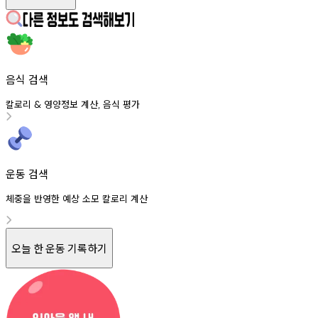
음식 검색
칼로리
영양정보
계산
음식
평가
&
,
운동 검색
체중을 반영한 예상 소모 칼로리 계산
오늘 한 운동 기록하기