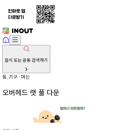
음식 또는 운동 검색하기
등
기구
머신
,
∙
오버헤드 랫 풀 다운