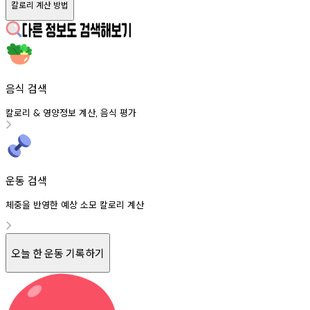
칼로리 계산 방법
음식 검색
칼로리
영양정보
계산
음식
평가
&
,
운동 검색
체중을 반영한 예상 소모 칼로리 계산
오늘 한 운동 기록하기