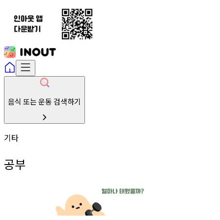
음식 또는 운동 검색하기
기타
공부