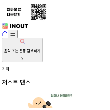
음식 또는 운동 검색하기
기타
저스트 댄스