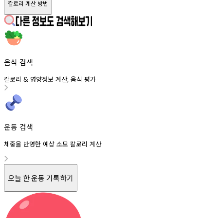
칼로리 계산 방법
음식 검색
칼로리
영양정보
계산
음식
평가
&
,
운동 검색
체중을 반영한 예상 소모 칼로리 계산
오늘 한 운동 기록하기